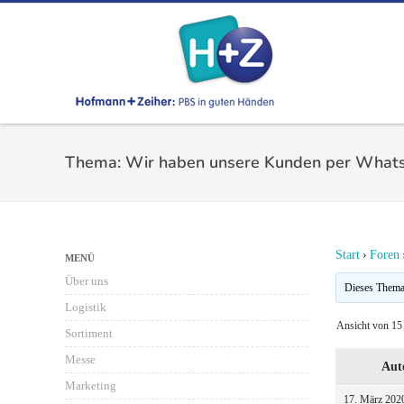
Thema: Wir haben unsere Kunden per What
Start
›
Foren
MENÜ
Über uns
Dieses Thema i
Logistik
Ansicht von 15 
Sortiment
Messe
Aut
Marketing
17. März 202