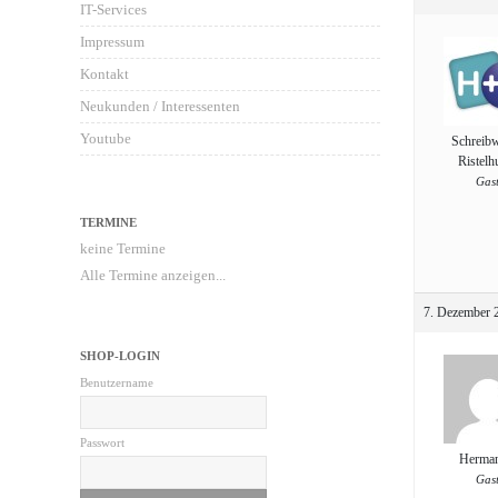
IT-Services
Impressum
Kontakt
Neukunden / Interessenten
Youtube
Schreib
Ristelh
Gas
TERMINE
keine Termine
Alle Termine anzeigen...
7. Dezember 
SHOP-LOGIN
Benutzername
Passwort
Herman
Gas