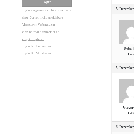
15. Dezember
Login vergessen / nicht vorhanden?
Shop-Server nicht erreichbar?
Alternative Verbindung:
shop.hofmannundzeiher.de
shop3.hz-pbs.de
Login für Lieferanten
Robert
Login für Mitarbeiter
Gas
15. Dezember
Gregor
Gas
16. Dezember