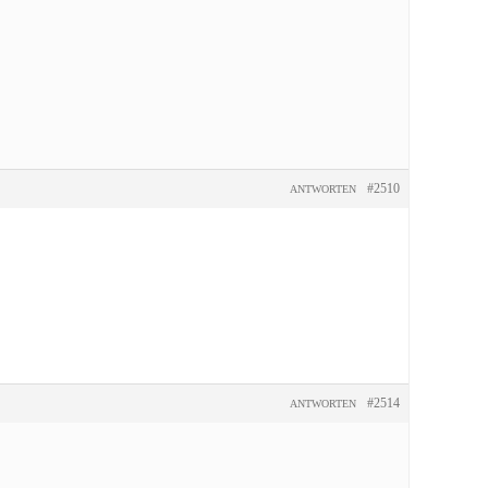
#2510
ANTWORTEN
#2514
ANTWORTEN