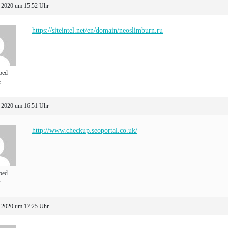
 2020 um 15:52 Uhr
https://siteintel.net/en/domain/neoslimburn.ru
bed
t
 2020 um 16:51 Uhr
http://www.checkup.seoportal.co.uk/
bed
t
 2020 um 17:25 Uhr