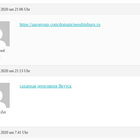
 2020 um 21:06 Uhr
https://aarsgroup.com/domain/neoslimburn.ru
bed
t
 2020 um 21:13 Uhr
сахарная депиляция Якутск
yZet
t
 2020 um 7:41 Uhr