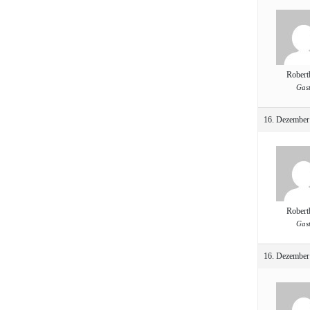
Robert
Gas
16. Dezember
Robert
Gas
16. Dezember