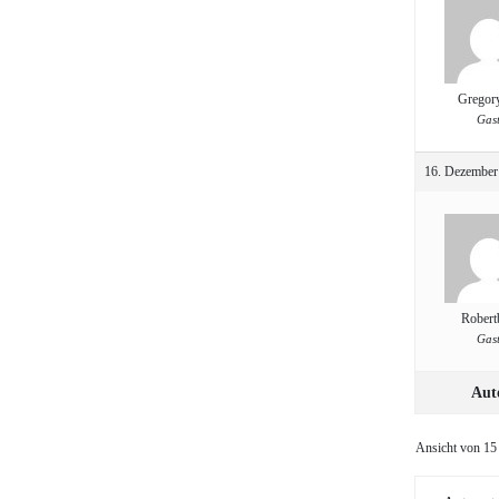
Gregor
Gas
16. Dezember
Robert
Gas
Aut
Ansicht von 15 