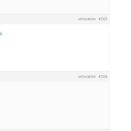
#2525
ANTWORTEN
ru
#2526
ANTWORTEN