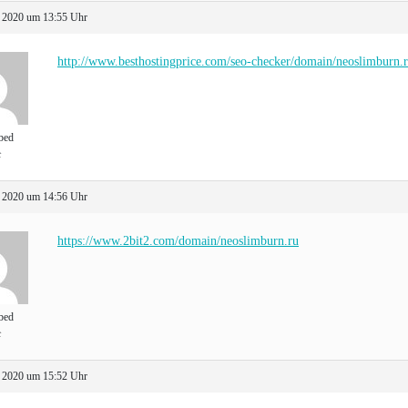
 2020 um 13:55 Uhr
http://www.besthostingprice.com/seo-checker/domain/neoslimburn.
bed
t
 2020 um 14:56 Uhr
https://www.2bit2.com/domain/neoslimburn.ru
bed
t
 2020 um 15:52 Uhr