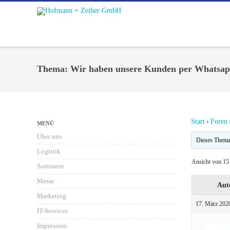
Thema: Wir haben unsere Kunden per Whatsap
Start
›
Foren
MENÜ
Über uns
Dieses Thema i
Logistik
Ansicht von 15 
Sortiment
Messe
Aut
Marketing
17. März 202
IT-Services
Impressum