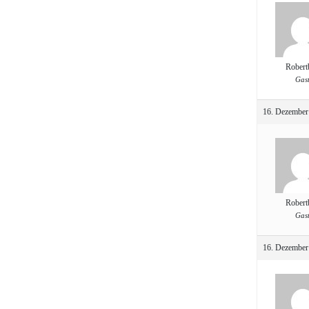
Robert
Gas
16. Dezember
Robert
Gas
16. Dezember