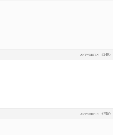
#2495
ANTWORTEN
#2509
ANTWORTEN