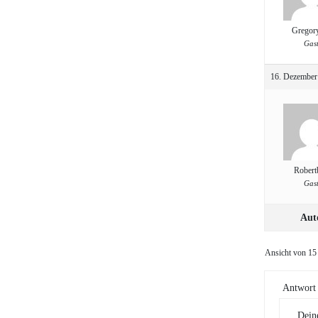
Gregor
Gas
16. Dezember
Robert
Gas
Aut
Ansicht von 15 
Antwort 
Dein