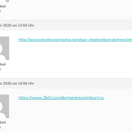
bed
t
r 2020 um 13:55 Uhr
http://www.besthostingprice.com/seo-checker/domain/neoslim
bed
t
r 2020 um 14:56 Uhr
https://www.2bit2.com/domain/neoslimburn.ru
bed
t