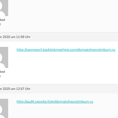
bed
t
r 2020 um 11:59 Uhr
http://seoreport.backlinkmachine.com/domain/neoslimburn.ru
bed
t
r 2020 um 12:57 Uhr
http://audit.seosite.lt/en/domain/neoslimburn.ru