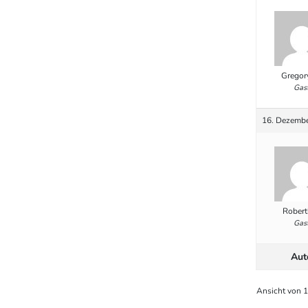
Gregor
Gas
16. Dezembe
Robert
Gas
Aut
Ansicht von 1