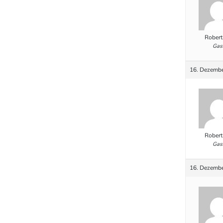
Robert
Gas
16. Dezembe
Robert
Gas
16. Dezembe