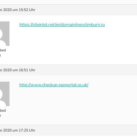
r 2020 um 15:52 Uhr
https://siteintel.net/en/domain/neoslimburn.ru
bed
t
r 2020 um 16:51 Uhr
http://www.checkup.seoportal.co.uk/
bed
t
r 2020 um 17:25 Uhr