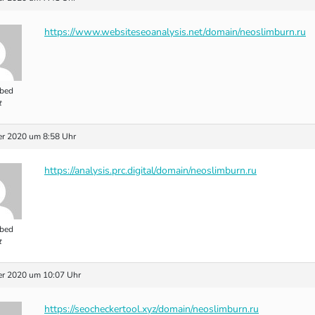
https://www.websiteseoanalysis.net/domain/neoslimburn.ru
bed
t
r 2020 um 8:58 Uhr
https://analysis.prc.digital/domain/neoslimburn.ru
bed
t
r 2020 um 10:07 Uhr
https://seocheckertool.xyz/domain/neoslimburn.ru