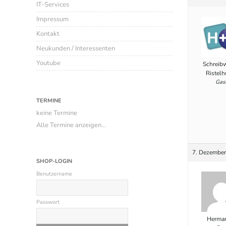
IT-Services
Impressum
Kontakt
Neukunden / Interessenten
Youtube
Schreib
Ristelh
Gas
TERMINE
keine Termine
Alle Termine anzeigen...
7. Dezember
SHOP-LOGIN
Benutzername
Passwort
Herman