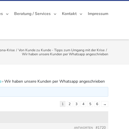
es
Beratung / Services
Kontakt
Impressum
ona-Krise
/
Von Kunde zu Kunde - Tipps zum Umgang mit der Krise
/
Wir haben unsere Kunden per Whatsapp angeschrieben
e
›
Wir haben unsere Kunden per Whatsapp angeschrieben
1
2
3
4
5
6
→
#1720
ANTWORTEN