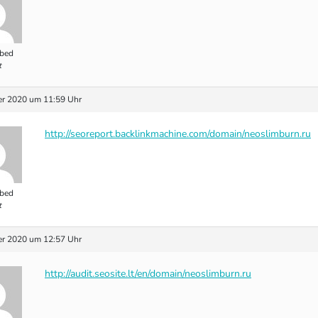
bed
t
r 2020 um 11:59 Uhr
http://seoreport.backlinkmachine.com/domain/neoslimburn.ru
bed
t
r 2020 um 12:57 Uhr
http://audit.seosite.lt/en/domain/neoslimburn.ru