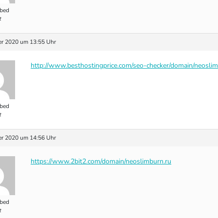
bed
t
r 2020 um 13:55 Uhr
http://www.besthostingprice.com/seo-checker/domain/neoslim
bed
t
r 2020 um 14:56 Uhr
https://www.2bit2.com/domain/neoslimburn.ru
bed
t