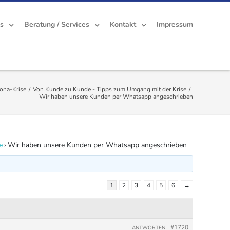
es
Beratung / Services
Kontakt
Impressum
ona-Krise
/
Von Kunde zu Kunde - Tipps zum Umgang mit der Krise
/
Wir haben unsere Kunden per Whatsapp angeschrieben
e
›
Wir haben unsere Kunden per Whatsapp angeschrieben
1
2
3
4
5
6
→
#1720
ANTWORTEN