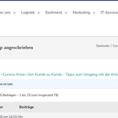
er uns
Logistik
Sortiment
Marketing
IT-Servic
Startseite
/
Cor
p angeschrieben
n
›
Corona-Krise
›
Von Kunde zu Kunde – Tipps zum Umgang mit der Kris
 ist leer.
5 Beiträgen – 1 bis 15 (von insgesamt 79)
or
Beiträge
20 um 14:15 Uhr