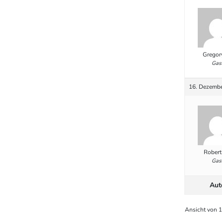
Gregor
Gas
16. Dezembe
Robert
Gas
Aut
Ansicht von 1