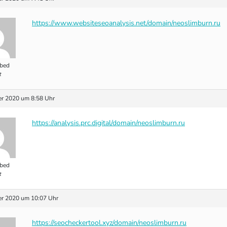
https://www.websiteseoanalysis.net/domain/neoslimburn.ru
bed
t
r 2020 um 8:58 Uhr
https://analysis.prc.digital/domain/neoslimburn.ru
bed
t
r 2020 um 10:07 Uhr
https://seocheckertool.xyz/domain/neoslimburn.ru