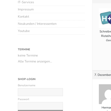
IT-Services
Impressum
Kontakt
Neukunden / Interessenten
Youtube
Schreib
Ristelh
Gas
TERMINE
keine Termine
Alle Termine anzeigen...
7. Dezember
SHOP-LOGIN
Benutzername
Passwort
Herman