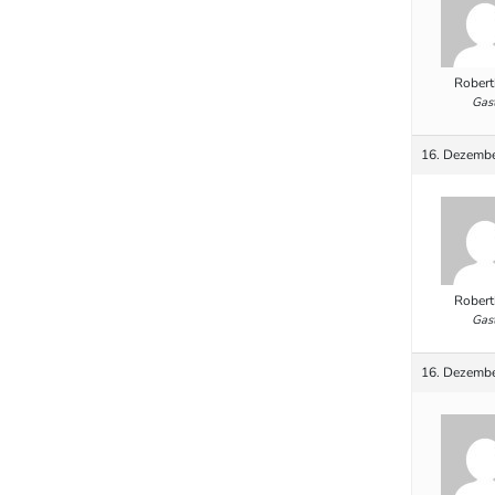
Robert
Gas
16. Dezembe
Robert
Gas
16. Dezembe