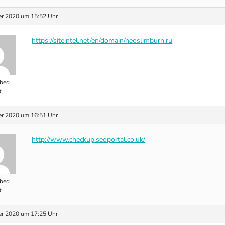
r 2020 um 15:52 Uhr
https://siteintel.net/en/domain/neoslimburn.ru
bed
t
r 2020 um 16:51 Uhr
http://www.checkup.seoportal.co.uk/
bed
t
r 2020 um 17:25 Uhr