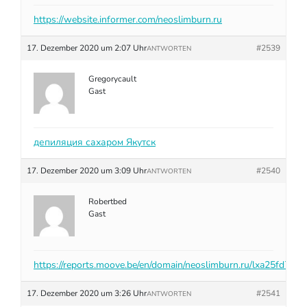
https://website.informer.com/neoslimburn.ru
17. Dezember 2020 um 2:07 Uhr
#2539
ANTWORTEN
Gregorycault
Gast
депиляция сахаром Якутск
17. Dezember 2020 um 3:09 Uhr
#2540
ANTWORTEN
Robertbed
Gast
https://reports.moove.be/en/domain/neoslimburn.ru/lxa25fd7c3
17. Dezember 2020 um 3:26 Uhr
#2541
ANTWORTEN