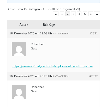
Ansicht von 15 Beiträgen – 16 bis 30 (von insgesamt 79)
←
1
2
3
4
5
6
→
Autor
Beiträge
16. Dezember 2020 um 19:08 Uhr
#2531
ANTWORTEN
Robertbed
Gast
https://www.c2h.at/seotools/en/domain/neoslimburn.ru
16. Dezember 2020 um 20:28 Uhr
#2532
ANTWORTEN
Robertbed
Gast