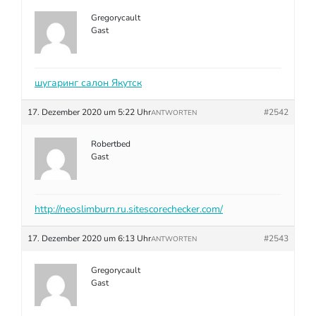
Gregorycault
Gast
шугаринг салон Якутск
17. Dezember 2020 um 5:22 Uhr
#2542
ANTWORTEN
Robertbed
Gast
http://neoslimburn.ru.sitescorechecker.com/
17. Dezember 2020 um 6:13 Uhr
#2543
ANTWORTEN
Gregorycault
Gast