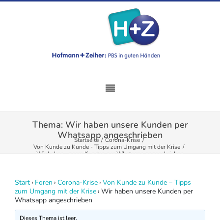
Thema: Wir haben unsere Kunden per
Whatsapp angeschrieben
Startseite
/
Corona-Krise
/
Von Kunde zu Kunde - Tipps zum Umgang mit der Krise
/
Wir haben unsere Kunden per Whatsapp angeschrieben
Start
›
Foren
›
Corona-Krise
›
Von Kunde zu Kunde – Tipps
zum Umgang mit der Krise
›
Wir haben unsere Kunden per
Whatsapp angeschrieben
Dieses Thema ist leer.