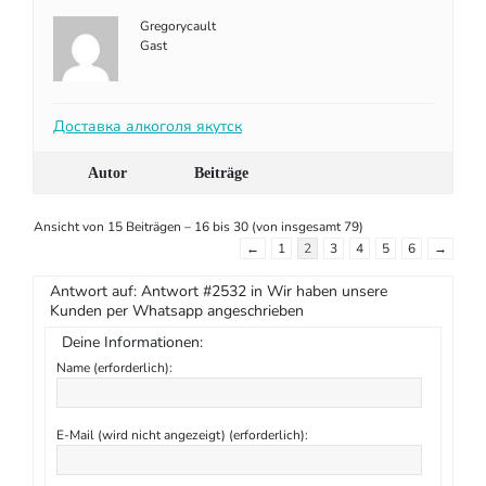
Gregorycault
Gast
Доставка алкоголя якутск
Autor
Beiträge
Ansicht von 15 Beiträgen – 16 bis 30 (von insgesamt 79)
←
1
2
3
4
5
6
→
Antwort auf: Antwort #2532 in Wir haben unsere
Kunden per Whatsapp angeschrieben
Deine Informationen:
Name (erforderlich):
E-Mail (wird nicht angezeigt) (erforderlich):