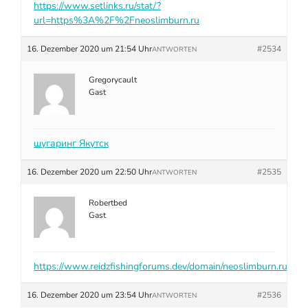
https://www.setlinks.ru/stat/?
url=https%3A%2F%2Fneoslimburn.ru
16. Dezember 2020 um 21:54 Uhr
#2534
ANTWORTEN
Gregorycault
Gast
шугаринг Якутск
16. Dezember 2020 um 22:50 Uhr
#2535
ANTWORTEN
Robertbed
Gast
https://www.reidzfishingforums.dev/domain/neoslimburn.ru
16. Dezember 2020 um 23:54 Uhr
#2536
ANTWORTEN