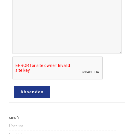
Absenden
MENÜ
Über uns