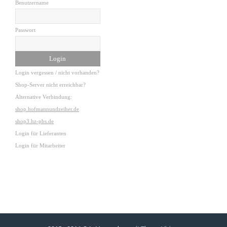
Benutzername
Passwort
Login vergessen / nicht vorhanden?
Shop-Server nicht erreichbar?
Alternative Verbindung:
shop.hofmannundzeiher.de
shop3.hz-pbs.de
Login für Lieferanten
Login für Mitarbeiter