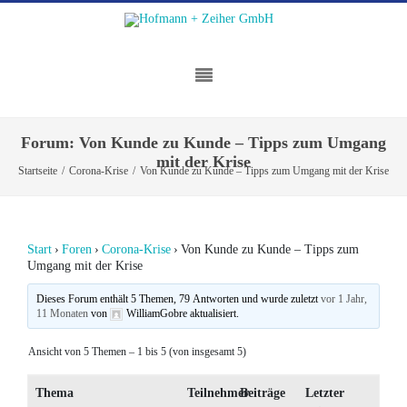
Forum: Von Kunde zu Kunde – Tipps zum Umgang
mit der Krise
Startseite
/
Corona-Krise
/
Von Kunde zu Kunde – Tipps zum Umgang mit der Krise
Start
›
Foren
›
Corona-Krise
›
Von Kunde zu Kunde – Tipps zum
Umgang mit der Krise
Dieses Forum enthält 5 Themen, 79 Antworten und wurde zuletzt
vor 1 Jahr,
11 Monaten
von
WilliamGobre
aktualisiert.
Ansicht von 5 Themen – 1 bis 5 (von insgesamt 5)
Thema
Teilnehmer
Beiträge
Letzter