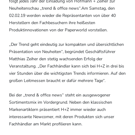
folgt jedes Jahr der Einladung von Hofmann + Zeiher zur
Neuheitenschau „trend & office news“.Am Samstag, den
02.02.19 werden wieder die Repräsentanten von über 40
Herstellern den Fachbesuchern ihre heißesten
Produktinnovationen von der Paperworld vorstellen.
„Der Trend geht eindeutig zur kompakten und übersichtlichen
Präsentation von Neuheiten“, begründet Geschäftsführer
Matthias Zeiher den stetig wachsenden Erfolg der
Veranstaltung. „Der Fachhändler kann sich bei H+Z in drei bis
vier Stunden über die wichtigsten Trends informieren. Auf den
großen Leitmessen braucht er dafür mehrere Tage“.
Bei der „trend & office news“ steht ein ausgewogener
Sortimentsmix im Vordergrund. Neben den klassischen
Markenartiklern präsentiert H+Z immer wieder auch
interessante Newcomer, mit deren Produkten sich unser
Fachhändler am Markt profilieren kann.