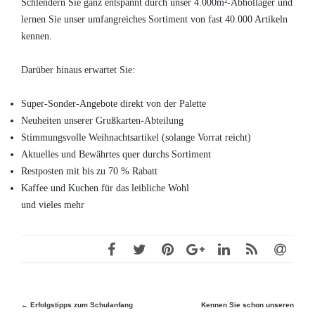
Schlendern Sie ganz entspannt durch unser 4.000m²-Abhollager und
lernen Sie unser umfangreiches Sortiment von fast 40.000 Artikeln
kennen.
Darüber hinaus erwartet Sie:
Super-Sonder-Angebote direkt von der Palette
Neuheiten unserer Grußkarten-Abteilung
Stimmungsvolle Weihnachtsartikel (solange Vorrat reicht)
Aktuelles und Bewährtes quer durchs Sortiment
Restposten mit bis zu 70 % Rabatt
Kaffee und Kuchen für das leibliche Wohl
und vieles mehr
Beitragsnavigation
←
Erfolgstipps zum Schulanfang
Kennen Sie schon unseren