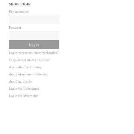
SHOP-LOGIN
Benutzername
Passwort
Login vergessen / nicht vorhanden?
Shop-Server nicht erreichbar?
Alternative Verbindung:
shop.hofmannundzeiher.de
shop3.hz-pbs.de
Login für Lieferanten
Login für Mitarbeiter